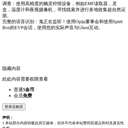
调查：使用高精度的幽灵狩猎设备，例如EMF读取器，灵
盒，温度计和夜视摄像机，寻找线索并进行多地收集超自然证
据。
完整的语音识别：鬼正在监听！使用Opija董事会和使用Spirit
Box的EVP会话，使用您的实际声音与Ghost互动。
隐藏内容
此处内容需要权限查看
普通
5金币
会员
免费
登录后购买
声明：
1.本站部分内容转载自其它媒体，但并不代表本站赞同其观点和对其真实性