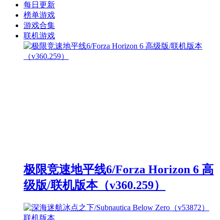
每日更新
榜单游戏
游戏合集
联机游戏
极限竞速地平线6/Forza Horizon 6 高
级版/联机版本（v360.259）