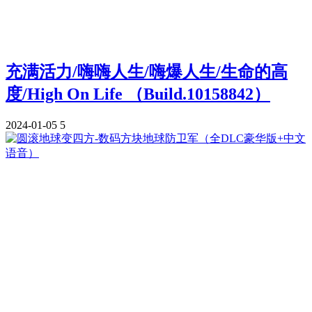
充满活力/嗨嗨人生/嗨爆人生/生命的高
度/High On Life （Build.10158842）
2024-01-05
5