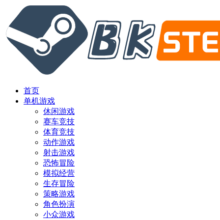
首页
单机游戏
休闲游戏
赛车竞技
体育竞技
动作游戏
射击游戏
恐怖冒险
模拟经营
生存冒险
策略游戏
角色扮演
小众游戏