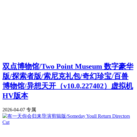
双点博物馆/Two Point Museum 数字豪华
版/探索者版/索尼克礼包/奇幻珍宝/百兽
博物馆/异想天开（v10.0.227402）虚拟机
HV版本
2026-04-07
专属