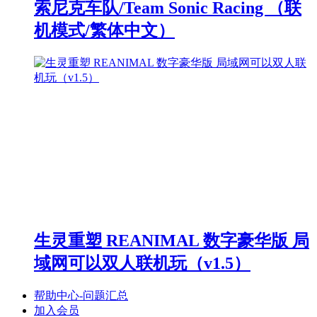
索尼克车队/Team Sonic Racing （联
机模式/繁体中文）
生灵重塑 REANIMAL 数字豪华版 局
域网可以双人联机玩（v1.5）
帮助中心-问题汇总
加入会员