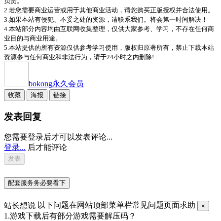
负责。
2.若您需要商业运营或用于其他商业活动，请您购买正版授权并合法使用。
3.如果本站有侵犯、不妥之处的资源，请联系我们。将会第一时间解决！
4.本站部分内容均由互联网收集整理，仅供大家参考、学习，不存在任何商
业目的与商业用途。
5.本站提供的所有资源仅供参考学习使用，版权归原著所有，禁止下载本站
资源参与任何商业和非法行为，请于24小时之内删除!
bokong
永久会员
收藏
海报
链接
发表回复
您需要登录后才可以发表评论...
登录...
后才能评论
配套服务务必要看下
站长想说
以下问题在网站顶部菜单栏常见问题页面求助
×
1.游戏下载后有部分游戏需要解压码？