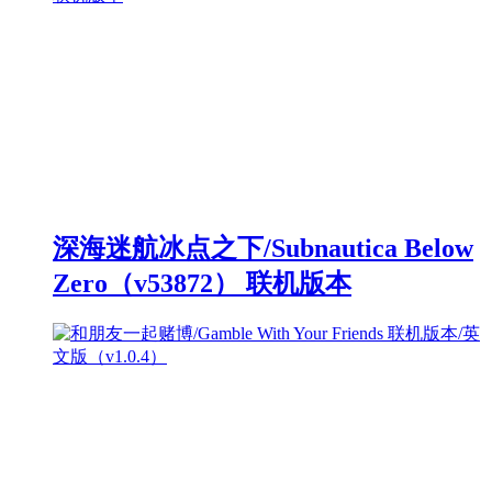
深海迷航冰点之下/Subnautica Below
Zero（v53872） 联机版本