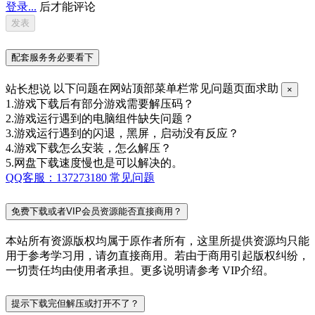
登录...
后才能评论
配套服务务必要看下
站长想说
以下问题在网站顶部菜单栏常见问题页面求助
×
1.游戏下载后有部分游戏需要解压码？
2.游戏运行遇到的电脑组件缺失问题？
3.游戏运行遇到的闪退，黑屏，启动没有反应？
4.游戏下载怎么安装，怎么解压？
5.网盘下载速度慢也是可以解决的。
QQ客服：137273180
常见问题
免费下载或者VIP会员资源能否直接商用？
本站所有资源版权均属于原作者所有，这里所提供资源均只能
用于参考学习用，请勿直接商用。若由于商用引起版权纠纷，
一切责任均由使用者承担。更多说明请参考 VIP介绍。
提示下载完但解压或打开不了？