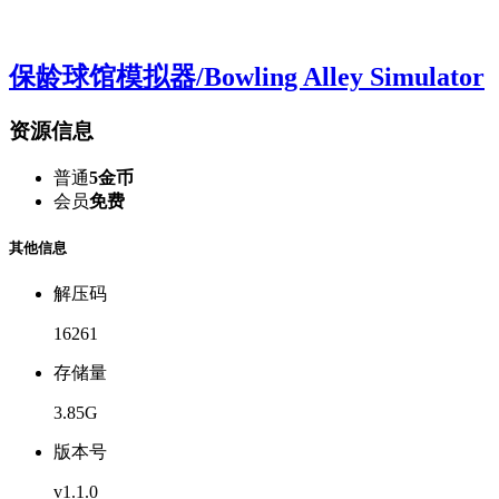
保龄球馆模拟器/Bowling Alley Simulator
资源信息
普通
5金币
会员
免费
其他信息
解压码
16261
存储量
3.85G
版本号
v1.1.0