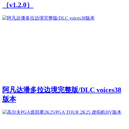
（v1.2.0）
阿凡达潘多拉边境完整版/DLC voices38
版本