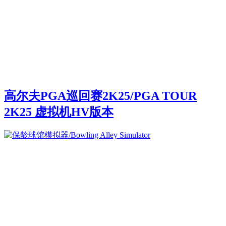
高尔夫PGA巡回赛2K25/PGA TOUR
2K25 虚拟机HV版本