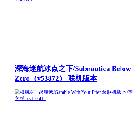
深海迷航冰点之下/Subnautica Below
Zero（v53872） 联机版本