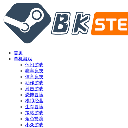
首页
单机游戏
休闲游戏
赛车竞技
体育竞技
动作游戏
射击游戏
恐怖冒险
模拟经营
生存冒险
策略游戏
角色扮演
小众游戏