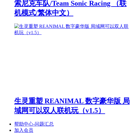
索尼克车队/Team Sonic Racing （联
机模式/繁体中文）
生灵重塑 REANIMAL 数字豪华版 局
域网可以双人联机玩（v1.5）
帮助中心-问题汇总
加入会员