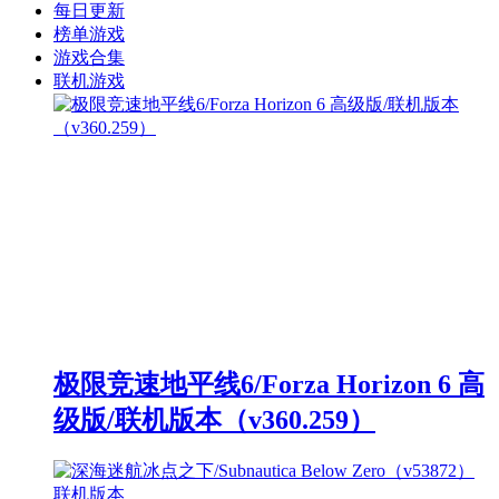
每日更新
榜单游戏
游戏合集
联机游戏
极限竞速地平线6/Forza Horizon 6 高
级版/联机版本（v360.259）