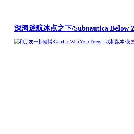
深海迷航冰点之下/Subnautica Below 