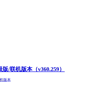
高级版/联机版本（v360.259）