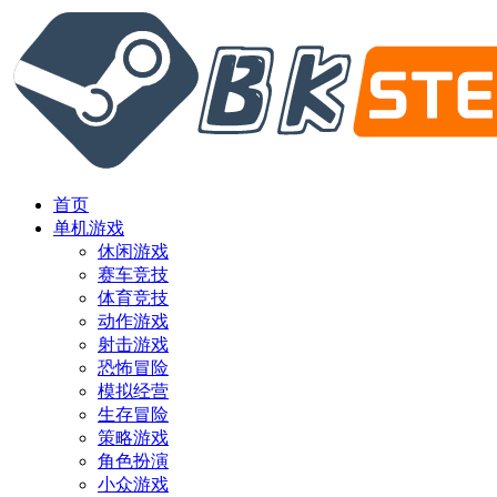
首页
单机游戏
休闲游戏
赛车竞技
体育竞技
动作游戏
射击游戏
恐怖冒险
模拟经营
生存冒险
策略游戏
角色扮演
小众游戏