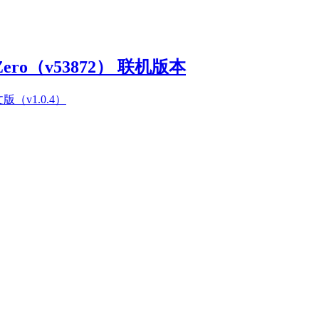
Zero（v53872） 联机版本