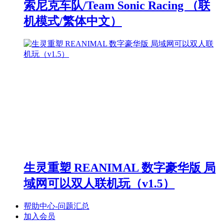
索尼克车队/Team Sonic Racing （联
机模式/繁体中文）
生灵重塑 REANIMAL 数字豪华版 局
域网可以双人联机玩（v1.5）
帮助中心-问题汇总
加入会员