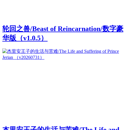
轮回之兽/Beast of Reincarnation/数字豪
华版（v1.0.5）
杰里安王子的生活与苦难/The Life and