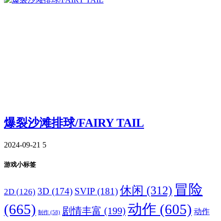
爆裂沙滩排球/FAIRY TAIL
2024-09-21
5
游戏小标签
冒险
休闲
(312)
3D
(174)
SVIP
(181)
2D
(126)
(665)
动作
(605)
剧情丰富
(199)
动作
制作
(58)