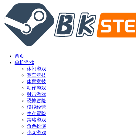
首页
单机游戏
休闲游戏
赛车竞技
体育竞技
动作游戏
射击游戏
恐怖冒险
模拟经营
生存冒险
策略游戏
角色扮演
小众游戏