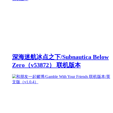
深海迷航冰点之下/Subnautica Below
Zero（v53872） 联机版本