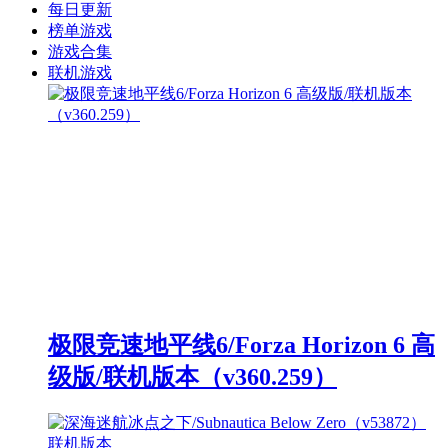
每日更新
榜单游戏
游戏合集
联机游戏
极限竞速地平线6/Forza Horizon 6 高
级版/联机版本（v360.259）