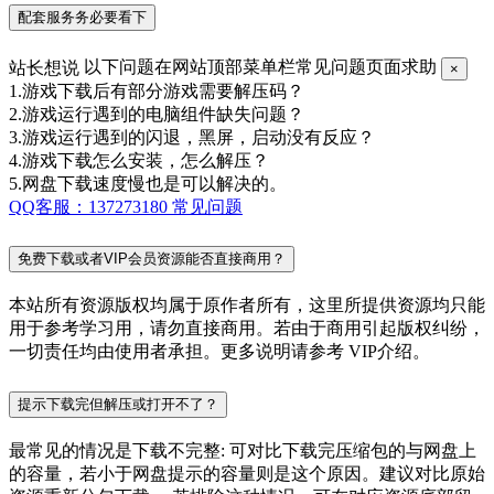
配套服务务必要看下
站长想说
以下问题在网站顶部菜单栏常见问题页面求助
×
1.游戏下载后有部分游戏需要解压码？
2.游戏运行遇到的电脑组件缺失问题？
3.游戏运行遇到的闪退，黑屏，启动没有反应？
4.游戏下载怎么安装，怎么解压？
5.网盘下载速度慢也是可以解决的。
QQ客服：137273180
常见问题
免费下载或者VIP会员资源能否直接商用？
本站所有资源版权均属于原作者所有，这里所提供资源均只能
用于参考学习用，请勿直接商用。若由于商用引起版权纠纷，
一切责任均由使用者承担。更多说明请参考 VIP介绍。
提示下载完但解压或打开不了？
最常见的情况是下载不完整: 可对比下载完压缩包的与网盘上
的容量，若小于网盘提示的容量则是这个原因。建议对比原始