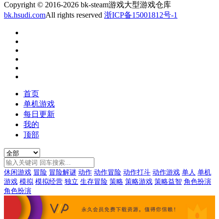
Copyright © 2016-2026 bk-steam游戏大型游戏仓库
bk.hsudi.com
All rights reserved
浙ICP备15001812号-1
首页
单机游戏
每日更新
我的
顶部
休闲游戏
冒险
冒险解谜
动作
动作冒险
动作打斗
动作游戏
单人
单机
游戏
模拟
模拟经营
独立
生存冒险
策略
策略游戏
策略益智
角色扮演
角色扮演