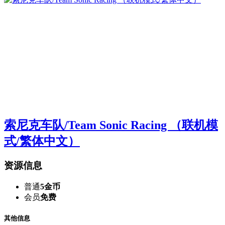
索尼克车队/Team Sonic Racing （联机模
式/繁体中文）
资源信息
普通
5金币
会员
免费
其他信息