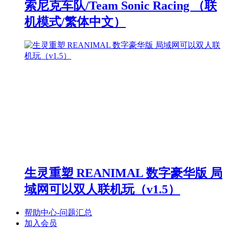
索尼克车队/Team Sonic Racing （联
机模式/繁体中文）
生灵重塑 REANIMAL 数字豪华版 局
域网可以双人联机玩（v1.5）
帮助中心-问题汇总
加入会员