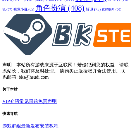
角色扮演
(408)
解谜
(75)
视觉小说
(65)
选择取向
(60)
机
(57)
声明：本站所有游戏来源于互联网！若侵犯到您的权益，请联
系站长，我们将及时处理。 请购买正版授权并合法使用。联
系邮箱: bks@hsudi.com
关于本站
VIP介绍
常见问题
免责声明
快速导航
游戏群组
最新发布
安装教程