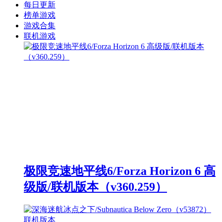
每日更新
榜单游戏
游戏合集
联机游戏
极限竞速地平线6/Forza Horizon 6 高
级版/联机版本（v360.259）