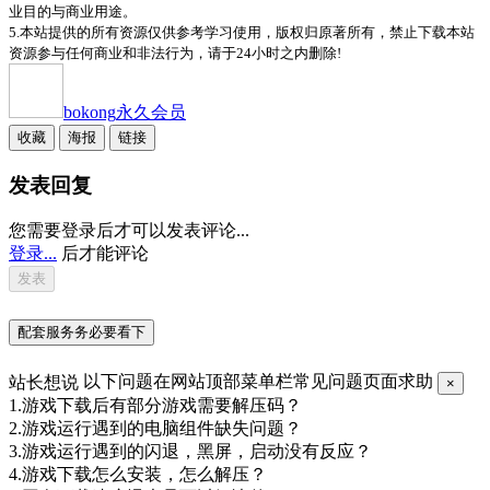
业目的与商业用途。
5.本站提供的所有资源仅供参考学习使用，版权归原著所有，禁止下载本站
资源参与任何商业和非法行为，请于24小时之内删除!
bokong
永久会员
收藏
海报
链接
发表回复
您需要登录后才可以发表评论...
登录...
后才能评论
配套服务务必要看下
站长想说
以下问题在网站顶部菜单栏常见问题页面求助
×
1.游戏下载后有部分游戏需要解压码？
2.游戏运行遇到的电脑组件缺失问题？
3.游戏运行遇到的闪退，黑屏，启动没有反应？
4.游戏下载怎么安装，怎么解压？