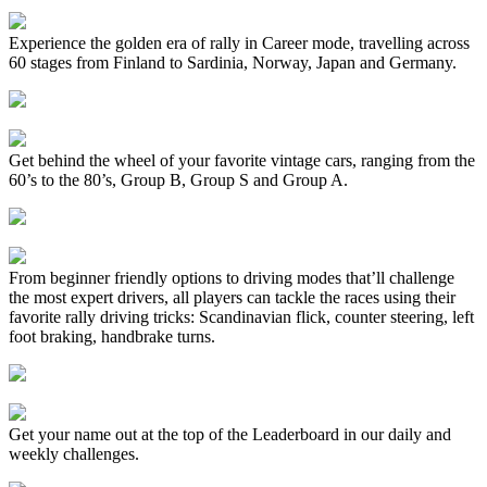
Experience the golden era of rally in Career mode, travelling across
60 stages from Finland to Sardinia, Norway, Japan and Germany.
Get behind the wheel of your favorite vintage cars, ranging from the
60’s to the 80’s, Group B, Group S and Group A.
From beginner friendly options to driving modes that’ll challenge
the most expert drivers, all players can tackle the races using their
favorite rally driving tricks: Scandinavian flick, counter steering, left
foot braking, handbrake turns.
Get your name out at the top of the Leaderboard in our daily and
weekly challenges.