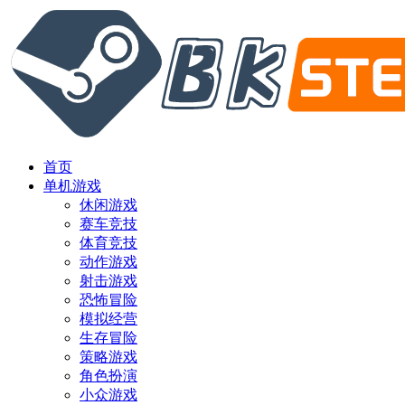
首页
单机游戏
休闲游戏
赛车竞技
体育竞技
动作游戏
射击游戏
恐怖冒险
模拟经营
生存冒险
策略游戏
角色扮演
小众游戏