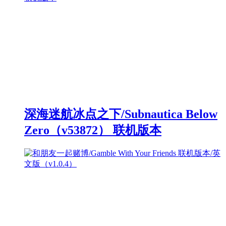
深海迷航冰点之下/Subnautica Below
Zero（v53872） 联机版本