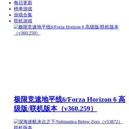
每日更新
榜单游戏
游戏合集
联机游戏
极限竞速地平线6/Forza Horizon 6 高
级版/联机版本（v360.259）