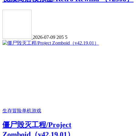
2026-07-09
205
5
生存冒险
单机游戏
僵尸毁灭工程/Project
Zomboid（v42.19.01）