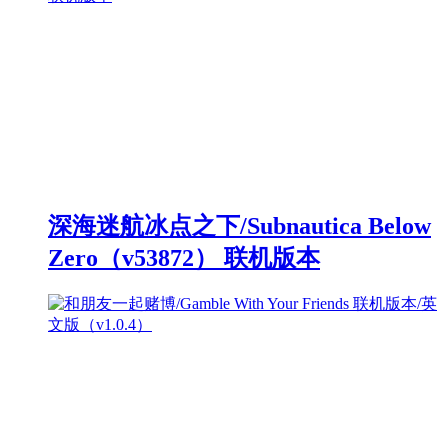
深海迷航冰点之下/Subnautica Below
Zero（v53872） 联机版本