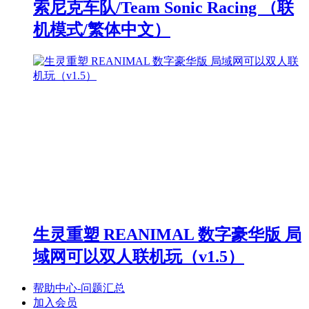
索尼克车队/Team Sonic Racing （联
机模式/繁体中文）
生灵重塑 REANIMAL 数字豪华版 局
域网可以双人联机玩（v1.5）
帮助中心-问题汇总
加入会员