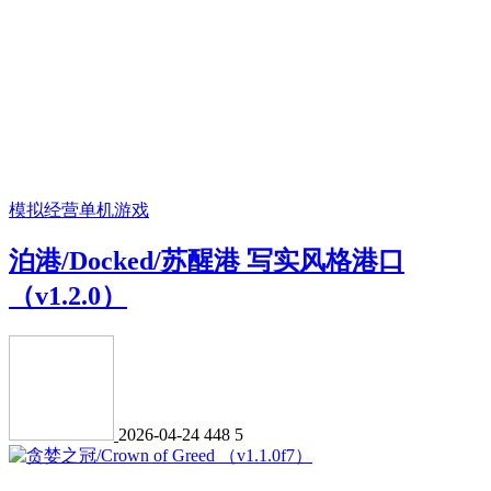
模拟经营
单机游戏
泊港/Docked/苏醒港 写实风格港口
（v1.2.0）
2026-04-24
448
5