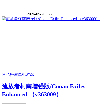
2026-05-26
377
5
角色扮演
单机游戏
流放者柯南增强版/Conan Exiles
Enhanced （v363009）