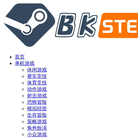
首页
单机游戏
休闲游戏
赛车竞技
体育竞技
动作游戏
射击游戏
恐怖冒险
模拟经营
生存冒险
策略游戏
角色扮演
小众游戏