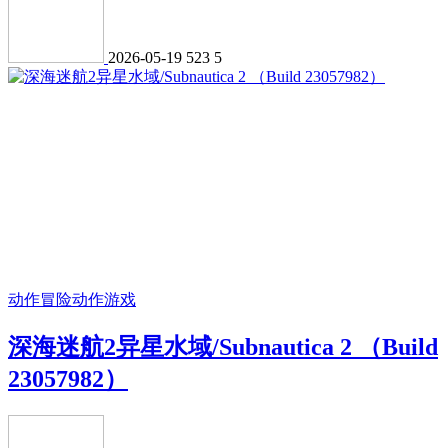
2026-05-19
523
5
动作冒险
动作游戏
深海迷航2异星水域/Subnautica 2 （Build
23057982）