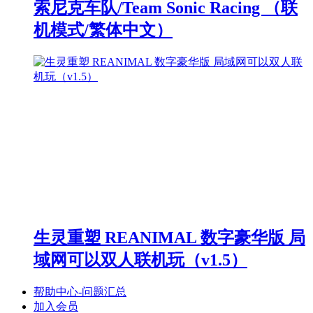
索尼克车队/Team Sonic Racing （联
机模式/繁体中文）
生灵重塑 REANIMAL 数字豪华版 局
域网可以双人联机玩（v1.5）
帮助中心-问题汇总
加入会员