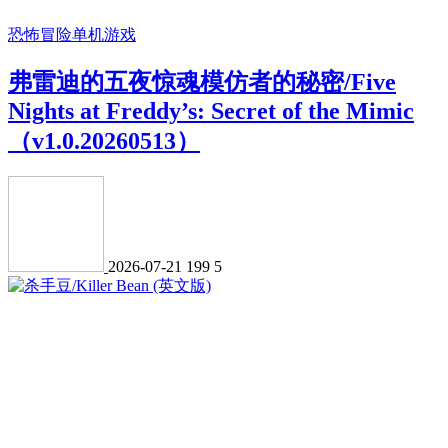
恐怖冒险
单机游戏
弗雷迪的五夜惊魂模仿者的秘密/Five
Nights at Freddy’s: Secret of the Mimic
（v1.0.20260513）
2026-07-21
199
5