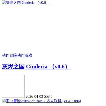
动作冒险
动作游戏
灰烬之国 Cinderia （v0.6）
2026-04-03
553
5