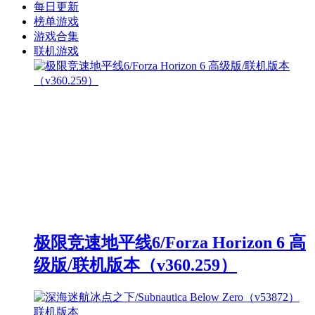
每日更新
榜单游戏
游戏合集
联机游戏
极限竞速地平线6/Forza Horizon 6 高
级版/联机版本（v360.259）