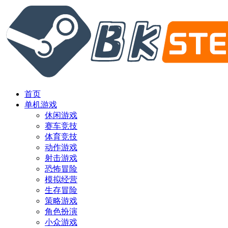
首页
单机游戏
休闲游戏
赛车竞技
体育竞技
动作游戏
射击游戏
恐怖冒险
模拟经营
生存冒险
策略游戏
角色扮演
小众游戏