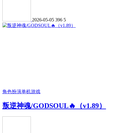
2026-05-05
396
5
角色扮演
单机游戏
叛逆神魂/GODSOUL🔥（v1.89）