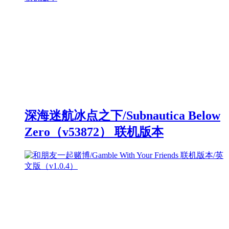
深海迷航冰点之下/Subnautica Below
Zero（v53872） 联机版本