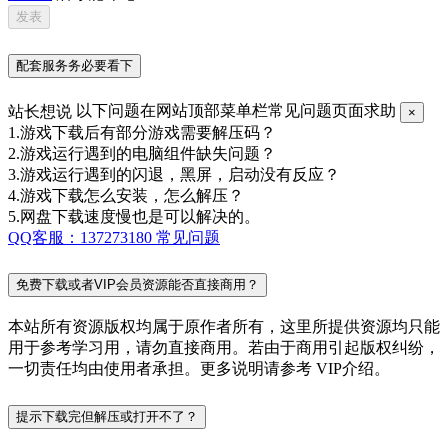
配套服务务必要看下
站长想说
以下问题在网站顶部菜单栏常见问题页面求助
×
1.游戏下载后有部分游戏需要解压码？
2.游戏运行遇到的电脑组件缺失问题？
3.游戏运行遇到的闪退，黑屏，启动没有反应？
4.游戏下载怎么安装，怎么解压？
5.网盘下载速度慢也是可以解决的。
QQ客服：137273180
常见问题
免费下载或者VIP会员资源能否直接商用？
本站所有资源版权均属于原作者所有，这里所提供资源均只能
用于参考学习用，请勿直接商用。若由于商用引起版权纠纷，
一切责任均由使用者承担。更多说明请参考 VIP介绍。
提示下载完但解压或打开不了？