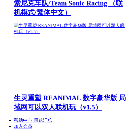
索尼克车队/Team Sonic Racing （联
机模式/繁体中文）
生灵重塑 REANIMAL 数字豪华版 局
域网可以双人联机玩（v1.5）
帮助中心-问题汇总
加入会员