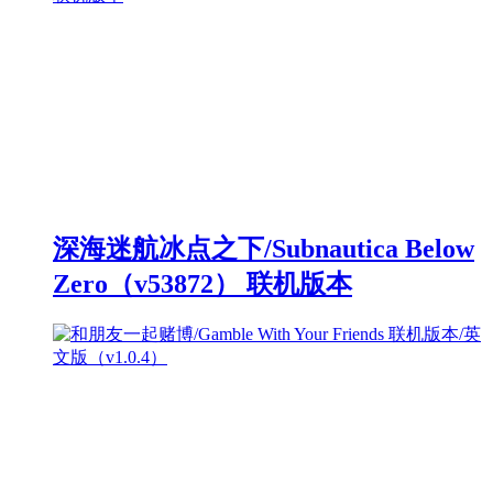
深海迷航冰点之下/Subnautica Below
Zero（v53872） 联机版本