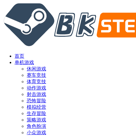
首页
单机游戏
休闲游戏
赛车竞技
体育竞技
动作游戏
射击游戏
恐怖冒险
模拟经营
生存冒险
策略游戏
角色扮演
小众游戏