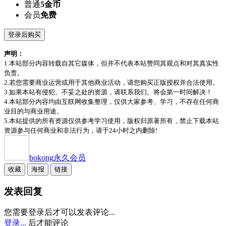
普通
5金币
会员
免费
登录后购买
声明：
1.本站部分内容转载自其它媒体，但并不代表本站赞同其观点和对其真实性
负责。
2.若您需要商业运营或用于其他商业活动，请您购买正版授权并合法使用。
3.如果本站有侵犯、不妥之处的资源，请联系我们。将会第一时间解决！
4.本站部分内容均由互联网收集整理，仅供大家参考、学习，不存在任何商
业目的与商业用途。
5.本站提供的所有资源仅供参考学习使用，版权归原著所有，禁止下载本站
资源参与任何商业和非法行为，请于24小时之内删除!
bokong
永久会员
收藏
海报
链接
发表回复
您需要登录后才可以发表评论...
登录...
后才能评论