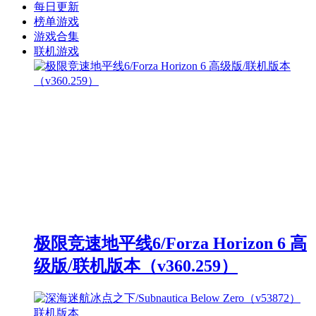
每日更新
榜单游戏
游戏合集
联机游戏
极限竞速地平线6/Forza Horizon 6 高
级版/联机版本（v360.259）