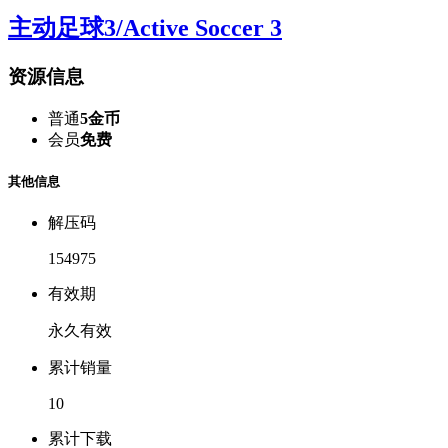
主动足球3/Active Soccer 3
资源信息
普通
5金币
会员
免费
其他信息
解压码
154975
有效期
永久有效
累计销量
10
累计下载